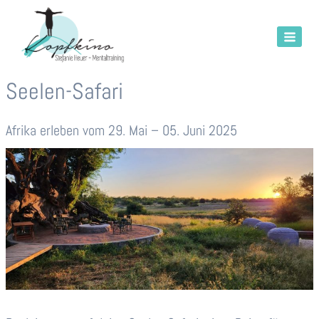
Zum
Inhalt
springen
Seelen-Safari
Afrika erleben vom 29. Mai – 05. Juni 2025