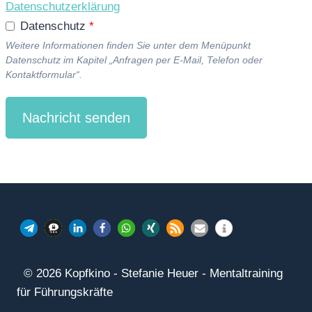
Datenschutzerklärung
Datenschutz
*
Weitere Informationen finden Sie unter dem Menüpunkt
Datenschutz im Kapitel „Anfragen per E-Mail, Telefon oder
Kontaktformular“.
Nachricht senden
© 2026 Kopfkino - Stefanie Heuer - Mentaltraining
für Führungskräfte