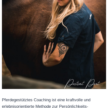
Pferdegestütztes Coaching ist eine kraftvolle und
erlebnisorientierte Methode zur Persönlichkeits-