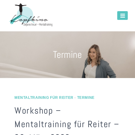
Zum
Inhalt
springen
Termine
MENTALTRAINING FÜR REITER
·
TERMINE
Workshop –
Mentaltraining für Reiter –