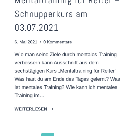
Mentaltraining für Reiter –
Schnupperkurs am
03.07.2021
6. Mai 2021
0 Kommentare
Wie man seine Ziele durch mentales Training
verbessern kann Ausschnitt aus dem
sechstägigen Kurs „Mentaltraining für Reiter“
Was hast du am Ende des Tages gelernt? Was
ist mentales Training? Wie kann ich mentales
Training im…
MENTALTRAINING
WEITERLESEN
FÜR
REITER
–
SCHNUPPERKURS