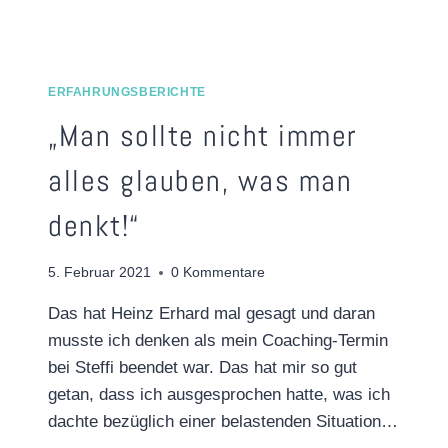
HAT
MEIN
LEBEN
BEREICHERT…“
ERFAHRUNGSBERICHTE
„Man sollte nicht immer
alles glauben, was man
denkt!“
5. Februar 2021
0 Kommentare
Das hat Heinz Erhard mal gesagt und daran
musste ich denken als mein Coaching-Termin
bei Steffi beendet war. Das hat mir so gut
getan, dass ich ausgesprochen hatte, was ich
dachte bezüglich einer belastenden Situation…