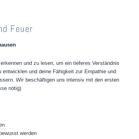
nd Feuer
hausen
erkennen und zu lesen, um ein tieferes Verständnis
 entwicklen und deine Fähigkeit zur Empathie und
sern. Wir beschäftigen uns intensiv mit den ersten
se nötig)
en
 bewusst werden