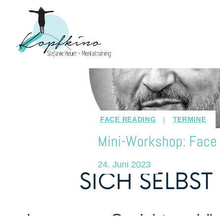
Zum
Inhalt
springen
FACE READING
|
TERMINE
Mini-Workshop: Face
24. Juni 2023