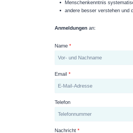
Menschenkenntnis systematisc
andere besser verstehen und d
Anmeldungen
an:
Name
*
Email
*
Telefon
Nachricht
*