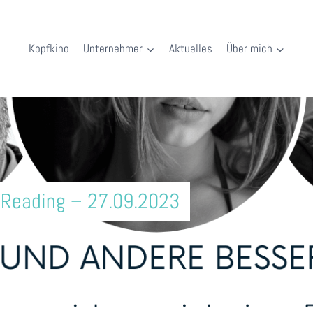
Kopfkino
Unternehmer
Aktuelles
Über mich
 Reading – 27.09.2023