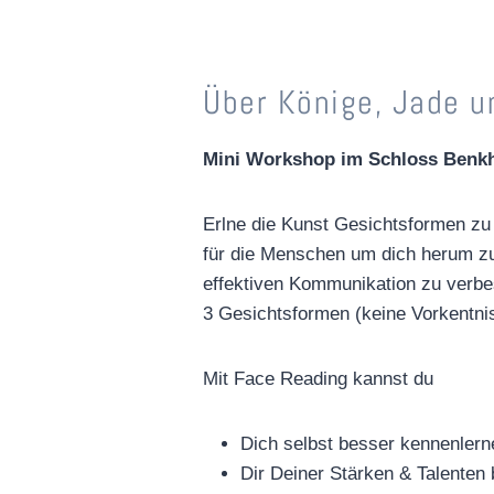
Über Könige, Jade u
Mini Workshop im Schloss Benk
Erlne die Kunst Gesichtsformen zu 
für die Menschen um dich herum zu
effektiven Kommunikation zu verbes
3 Gesichtsformen (keine Vorkentnis
Mit Face Reading kannst du
Dich selbst besser kennenlern
Dir Deiner Stärken & Talenten