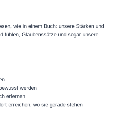
lesen, wie in einem Buch: unsere Stärken und
nd fühlen, Glaubenssätze und sogar unsere
en
 bewusst werden
h erlernen
ort erreichen, wo sie gerade stehen