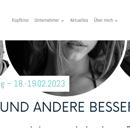
Kopfkino
Unternehmer
Aktuelles
Über mich
g – 18.-19.02.2023