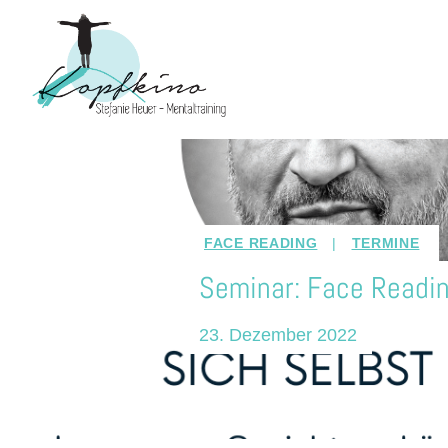
Zum
Inhalt
springen
FACE READING
|
TERMINE
Seminar: Face Readin
23. Dezember 2022