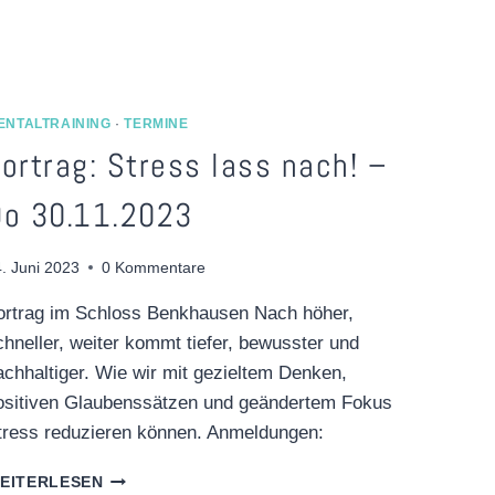
ENTALTRAINING
·
TERMINE
ortrag: Stress lass nach! –
Do 30.11.2023
. Juni 2023
0 Kommentare
ortrag im Schloss Benkhausen Nach höher,
chneller, weiter kommt tiefer, bewusster und
achhaltiger. Wie wir mit gezieltem Denken,
ositiven Glaubenssätzen und geändertem Fokus
tress reduzieren können. Anmeldungen:
VORTRAG:
EITERLESEN