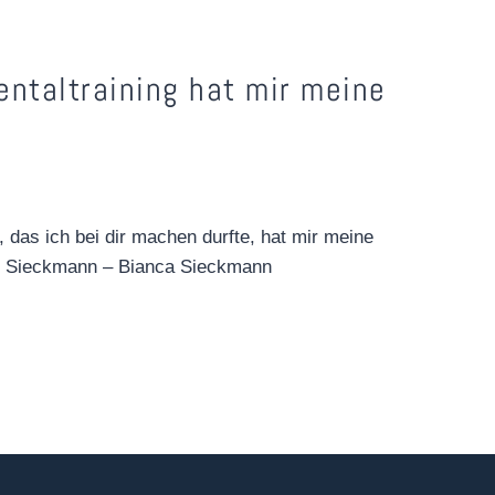
ntaltraining hat mir meine
g, das ich bei dir machen durfte, hat mir meine
ei Sieckmann – Bianca Sieckmann
G