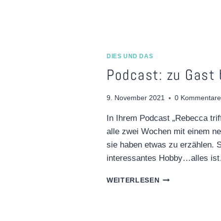
DIES UND DAS
Podcast: zu Gast 
9. November 2021
0 Kommentare
In Ihrem Podcast „Rebecca trif
alle zwei Wochen mit einem n
sie haben etwas zu erzählen. 
interessantes Hobby…alles is
PODCAST:
WEITERLESEN
ZU
GAST
BEI
„REBECCA